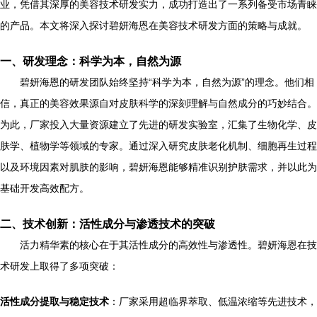
业，凭借其深厚的美容技术研发实力，成功打造出了一系列备受市场青睐
的产品。本文将深入探讨碧妍海恩在美容技术研发方面的策略与成就。
一、研发理念：科学为本，自然为源
碧妍海恩的研发团队始终坚持“科学为本，自然为源”的理念。他们相
信，真正的美容效果源自对皮肤科学的深刻理解与自然成分的巧妙结合。
为此，厂家投入大量资源建立了先进的研发实验室，汇集了生物化学、皮
肤学、植物学等领域的专家。通过深入研究皮肤老化机制、细胞再生过程
以及环境因素对肌肤的影响，碧妍海恩能够精准识别护肤需求，并以此为
基础开发高效配方。
二、技术创新：活性成分与渗透技术的突破
活力精华素的核心在于其活性成分的高效性与渗透性。碧妍海恩在技
术研发上取得了多项突破：
活性成分提取与稳定技术
：厂家采用超临界萃取、低温浓缩等先进技术，