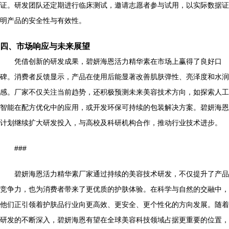
证。研发团队还定期进行临床测试，邀请志愿者参与试用，以实际数据证
明产品的安全性与有效性。
四、市场响应与未来展望
凭借创新的研发成果，碧妍海恩活力精华素在市场上赢得了良好口
碑。消费者反馈显示，产品在使用后能显著改善肌肤弹性、亮泽度和水润
感。厂家不仅关注当前趋势，还积极预测未来美容技术方向，如探索人工
智能在配方优化中的应用，或开发环保可持续的包装解决方案。碧妍海恩
计划继续扩大研发投入，与高校及科研机构合作，推动行业技术进步。
###
碧妍海恩活力精华素厂家通过持续的美容技术研发，不仅提升了产品
竞争力，也为消费者带来了更优质的护肤体验。在科学与自然的交融中，
他们正引领着护肤品行业向更高效、更安全、更个性化的方向发展。随着
研发的不断深入，碧妍海恩有望在全球美容科技领域占据更重要的位置，