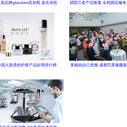
美品牌gbeuben高加斯 直击传统
骄阳兰多产后恢复 全程跟踪服
医美痛点，成为你专业贴心的家
术研发的双重护航
中国人肤质的护肤产品好用排行榜
美丽由自己把握 成都艺星臻颜新
现代美容技术研发的深度解析
效美白上市发布会盛大召