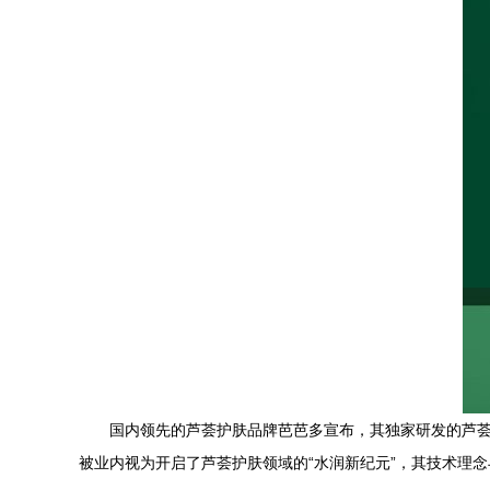
国内领先的芦荟护肤品牌芭芭多宣布，其独家研发的芦
被业内视为开启了芦荟护肤领域的“水润新纪元”，其技术理