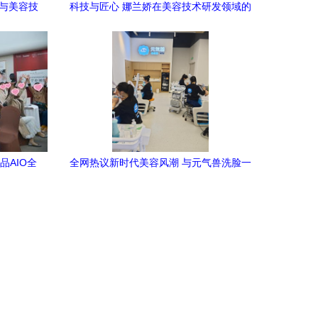
务与美容技
科技与匠心 娜兰娇在美容技术研发领域的
创新之路
品AIO全
全网热议新时代美容风潮 与元气兽洗脸一
开
起乘风破浪，探究美容技术研发的未来方
向