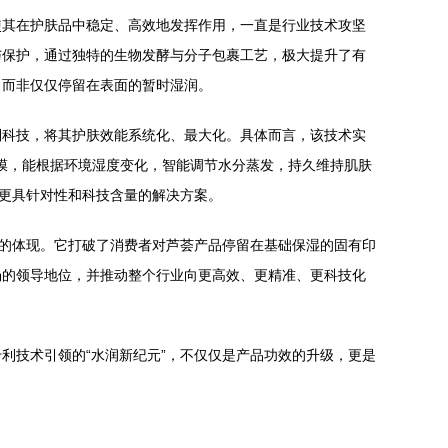
使其在护肤品中稳定、高效地发挥作用，一直是行业技术攻坚
与保护，通过独特的生物发酵与分子包裹工艺，极大提升了有
，而非仅仅停留在表面的暂时湿润。
利科技，将其护肤效能系统化、最大化。具体而言，该技术实
护膜，能根据环境湿度变化，智能调节水分蒸发，持久维持肌肤
了更具针对性和科技含量的解决方案。
”的体现。它打破了消费者对芦荟产品停留在基础保湿的固有印
场的领导地位，并推动整个行业向更高效、更精准、更科技化
利技术引领的“水润新纪元”，不仅仅是产品功效的升级，更是