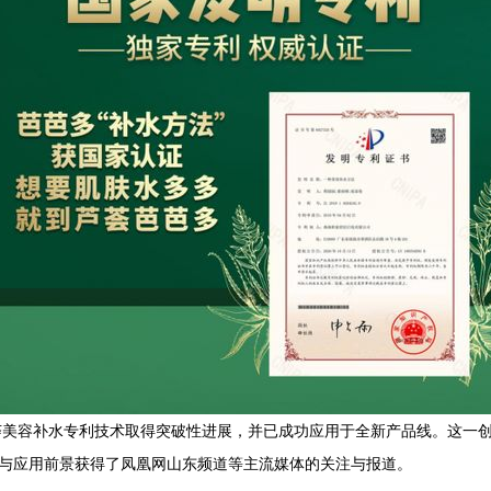
荟美容补水专利技术取得突破性进展，并已成功应用于全新产品线。这一
念与应用前景获得了凤凰网山东频道等主流媒体的关注与报道。