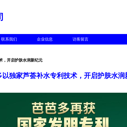
司
联系我们
企业信息
访客留言
术，开启护肤水润新纪元
多以独家芦荟补水专利技术，开启护肤水润