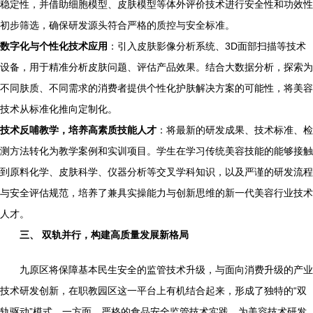
稳定性，并借助细胞模型、皮肤模型等体外评价技术进行安全性和功效性
初步筛选，确保研发源头符合严格的质控与安全标准。
数字化与个性化技术应用
：引入皮肤影像分析系统、3D面部扫描等技术
设备，用于精准分析皮肤问题、评估产品效果。结合大数据分析，探索为
不同肤质、不同需求的消费者提供个性化护肤解决方案的可能性，将美容
技术从标准化推向定制化。
技术反哺教学，培养高素质技能人才
：将最新的研发成果、技术标准、检
测方法转化为教学案例和实训项目。学生在学习传统美容技能的能够接触
到原料化学、皮肤科学、仪器分析等交叉学科知识，以及严谨的研发流程
与安全评估规范，培养了兼具实操能力与创新思维的新一代美容行业技术
人才。
三、 双轨并行，构建高质量发展新格局
九原区将保障基本民生安全的监管技术升级，与面向消费升级的产业
技术研发创新，在职教园区这一平台上有机结合起来，形成了独特的“双
轨驱动”模式。一方面，严格的食品安全监管技术实践，为美容技术研发