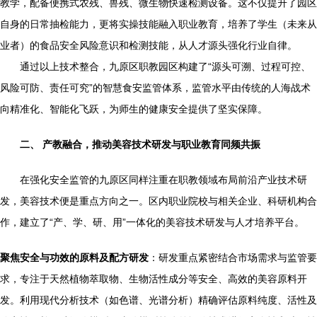
教学，配备便携式农残、兽残、微生物快速检测设备。这不仅提升了园区
自身的日常抽检能力，更将实操技能融入职业教育，培养了学生（未来从
业者）的食品安全风险意识和检测技能，从人才源头强化行业自律。
通过以上技术整合，九原区职教园区构建了“源头可溯、过程可控、
风险可防、责任可究”的智慧食安监管体系，监管水平由传统的人海战术
向精准化、智能化飞跃，为师生的健康安全提供了坚实保障。
二、 产教融合，推动美容技术研发与职业教育同频共振
在强化安全监管的九原区同样注重在职教领域布局前沿产业技术研
发，美容技术便是重点方向之一。区内职业院校与相关企业、科研机构合
作，建立了“产、学、研、用”一体化的美容技术研发与人才培养平台。
聚焦安全与功效的原料及配方研发
：研发重点紧密结合市场需求与监管要
求，专注于天然植物萃取物、生物活性成分等安全、高效的美容原料开
发。利用现代分析技术（如色谱、光谱分析）精确评估原料纯度、活性及