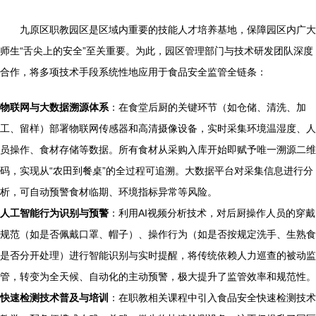
九原区职教园区是区域内重要的技能人才培养基地，保障园区内广大
师生“舌尖上的安全”至关重要。为此，园区管理部门与技术研发团队深度
合作，将多项技术手段系统性地应用于食品安全监管全链条：
物联网与大数据溯源体系
：在食堂后厨的关键环节（如仓储、清洗、加
工、留样）部署物联网传感器和高清摄像设备，实时采集环境温湿度、人
员操作、食材存储等数据。所有食材从采购入库开始即赋予唯一溯源二维
码，实现从“农田到餐桌”的全过程可追溯。大数据平台对采集信息进行分
析，可自动预警食材临期、环境指标异常等风险。
人工智能行为识别与预警
：利用AI视频分析技术，对后厨操作人员的穿戴
规范（如是否佩戴口罩、帽子）、操作行为（如是否按规定洗手、生熟食
是否分开处理）进行智能识别与实时提醒，将传统依赖人力巡查的被动监
管，转变为全天候、自动化的主动预警，极大提升了监管效率和规范性。
快速检测技术普及与培训
：在职教相关课程中引入食品安全快速检测技术