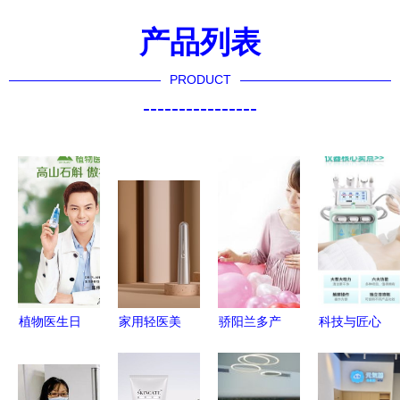
产品列表
PRODUCT
----------------
植物医生日
家用轻医美
骄阳兰多产
科技与匠心
本研发中心
品牌
后恢复 全
娜兰娇在美
落成 振兴
gbeuben高
程跟踪服务
容技术研发