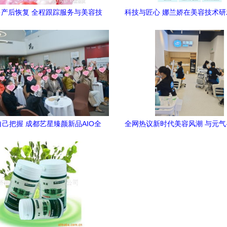
产后恢复 全程跟踪服务与美容技
科技与匠心 娜兰娇在美容技术
术研发的双重护航
创新之路
己把握 成都艺星臻颜新品AIO全
全网热议新时代美容风潮 与元
效美白上市发布会盛大召开
起乘风破浪，探究美容技术研发
向