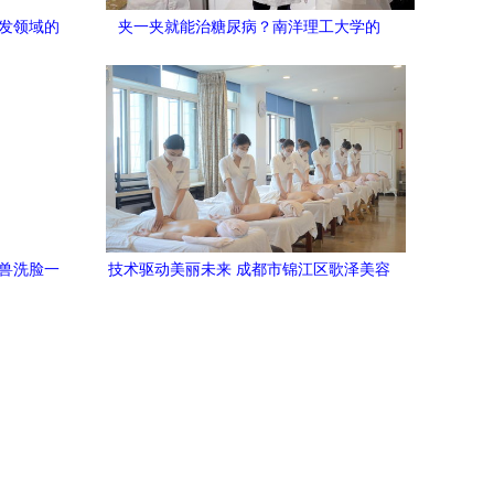
研发领域的
夹一夹就能治糖尿病？南洋理工大学的
AI+美容技术真的能用……还安全？
气兽洗脸一
技术驱动美丽未来 成都市锦江区歌泽美容
的未来方
技能培训学校的美容技术研发实践