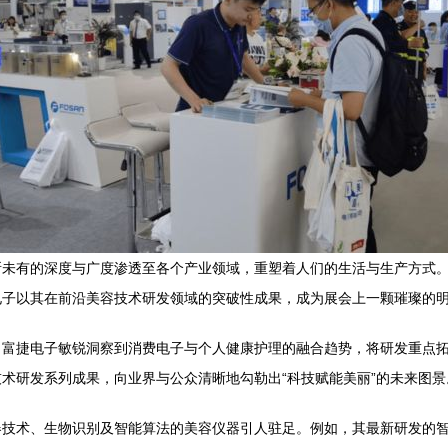
所未有的深度与广度渗透至各个产业领域，重塑着人们的生活与生产方式
电子以其在前沿美容技术研发领域的突破性成果，成为展会上一颗璀璨的
，富捷电子敏锐洞察到消费电子与个人健康护理的融合趋势，将研发重点
术研发系列成果，向业界与公众清晰地勾勒出“科技赋能美丽”的未来图景
器技术、生物识别及智能算法的美容仪器引人驻足。例如，其最新研发的