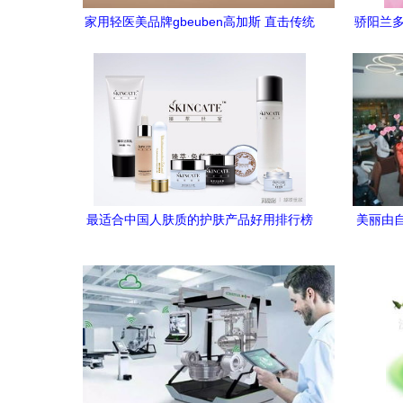
家用轻医美品牌gbeuben高加斯 直击传统
骄阳兰多
护肤与医美痛点，成为你专业贴心的家
最适合中国人肤质的护肤产品好用排行榜
美丽由自
基于现代美容技术研发的深度解析