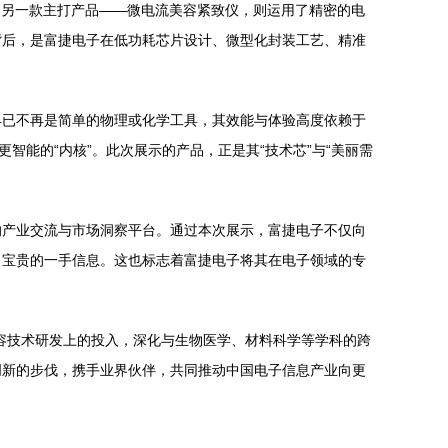
。另一款主打产品——微电流美容紧致仪，则运用了精密的电
背后，是富捷电子在低功耗芯片设计、微型化封装工艺、精准
早已不再是简单的物理或化学工具，其效能与体验高度依赖于
智能的“内核”。此次展示的产品，正是其“技术芯”与“美丽需
的产业交流与市场洞察平台。通过本次展示，富捷电子不仅向
了宝贵的一手信息。这也标志着富捷电子将其在电子领域的专
容技术研发上的投入，深化与生物医学、材料科学等学科的跨
创新的步伐，携手业界伙伴，共同推动中国电子信息产业向更