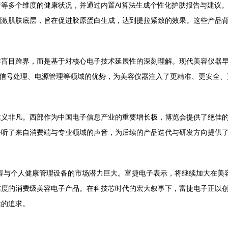
等多个维度的健康状况，并通过内置AI算法生成个性化护肤报告与建议
刺激肌肤底层，旨在促进胶原蛋白生成，达到提拉紧致的效果。这些产品
非盲目跨界，而是基于对核心电子技术延展性的深刻理解。现代美容仪器
信号处理、电源管理等领域的优势，为美容仪器注入了更精准、更安全、更
意义非凡。西部作为中国电子信息产业的重要增长极，博览会提供了绝佳
聆听了来自消费端与专业领域的声音，为后续的产品迭代与研发方向提供
。
容与个人健康管理设备的市场潜力巨大。富捷电子表示，将继续加大在美
准度的消费级美容电子产品。在科技芯时代的宏大叙事下，富捷电子正以
活的追求。