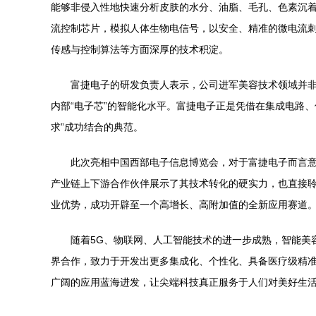
能够非侵入性地快速分析皮肤的水分、油脂、毛孔、色素沉着
流控制芯片，模拟人体生物电信号，以安全、精准的微电流
传感与控制算法等方面深厚的技术积淀。
富捷电子的研发负责人表示，公司进军美容技术领域并
内部“电子芯”的智能化水平。富捷电子正是凭借在集成电路、
求”成功结合的典范。
此次亮相中国西部电子信息博览会，对于富捷电子而言
产业链上下游合作伙伴展示了其技术转化的硬实力，也直接
业优势，成功开辟至一个高增长、高附加值的全新应用赛道
随着5G、物联网、人工智能技术的进一步成熟，智能美
界合作，致力于开发出更多集成化、个性化、具备医疗级精
广阔的应用蓝海进发，让尖端科技真正服务于人们对美好生